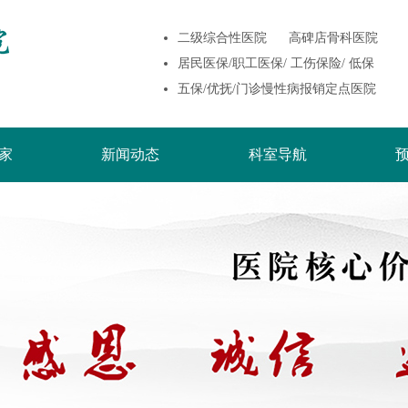
二级综合性医院 高碑店骨科医院
居民医保/职工医保/ 工伤保险/ 低保
五保/优抚/门诊慢性病报销定点医院
家
新闻动态
科室导航