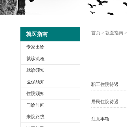
首页
>
就医指南 >
就医指南
专家出诊
就诊流程
就诊须知
医保须知
职工住院待遇
住院须知
居民住院待遇
门诊时间
来院路线
注意事项