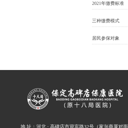
2021年缴费标准
三种缴费模式
居民参保对象
地 址：河北 · 高碑店市迎宾路32号（家兴商厦对