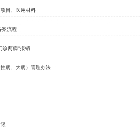
疗项目、医用材料
备案流程
门诊两病”报销
慢性病、大病）管理办法
时限