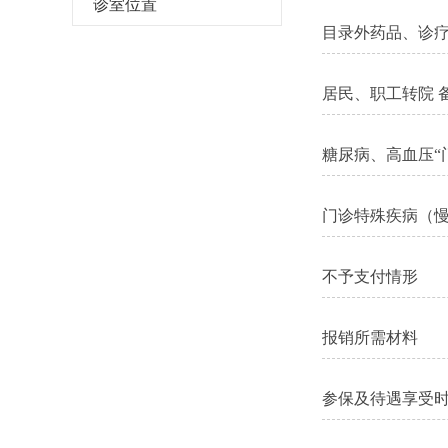
诊室位置
目录外药品、诊
居民、职工转院 
糖尿病、高血压“
门诊特殊疾病（
不予支付情形
报销所需材料
参保及待遇享受