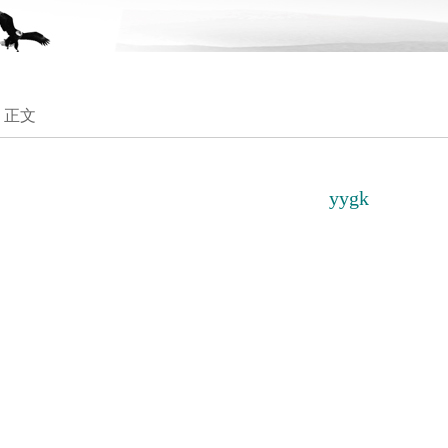
> 正文
yygk