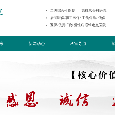
二级综合性医院 高碑店骨科医院
居民医保/职工医保/ 工伤保险/ 低保
五保/优抚/门诊慢性病报销定点医院
家
新闻动态
科室导航