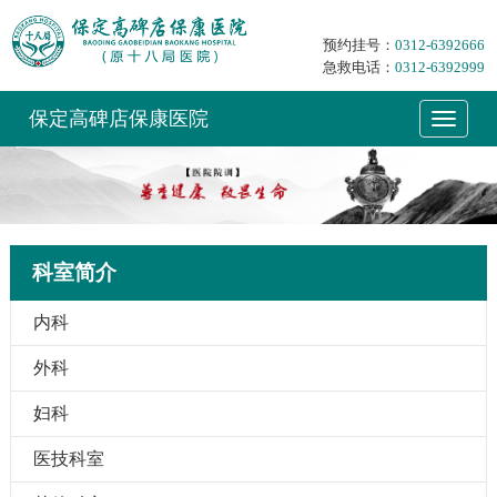
预约挂号：
0312-6392666
急救电话：
0312-6392999
保定高碑店保康医院
科室简介
内科
外科
妇科
医技科室