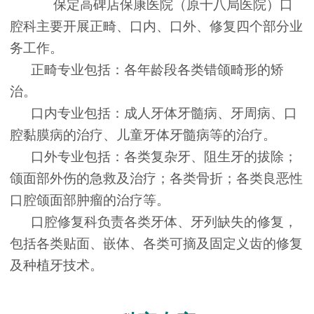
保定高碑店保康医院（原十八局医院）口
腔科主要开展正畸、口内、口外、修复四个部分业
务工作。
正畸专业包括：各年龄段各类错颌畸形的矫
治。
口内专业包括：成人牙体牙髓病、牙周病、口
腔黏膜病的治疗、儿童牙体牙髓病等的治疗。
口外专业包括：各类复杂牙、阻生牙的拔除；
颌面部外伤的急救及治疗；各类骨折；各类良恶性
口腔颌面部肿瘤的治疗等。
口腔修复科负责各类牙体、牙列缺失的修复，
包括各类贴面、嵌体、各类可摘及固定义齿的修复
及种植牙技术。