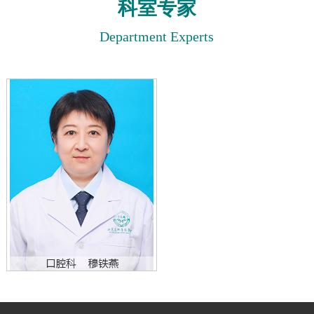
科室专家
Department Experts