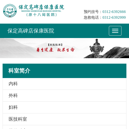
预约挂号：
0312-6392666
急救电话：
0312-6392999
保定高碑店保康医院
科室简介
内科
外科
妇科
医技科室