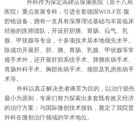
外科作为保定高碑店保康医院（原十八局
医院）重点发展专科，引进全套德国WOLF宫·腹
腔镜设备，拥有一支具有深厚理论基础与丰富临床
经验的医师团队，开设肝胆胰、胃肠、疝气、乳
腺、甲状腺等专业，十多项技术居本地领先水平。
除成功开展肝、胆、胰、胃肠、乳腺、甲状腺等常
规手术外，还开展肝胆系统手术、脾胰疾病手术、
胃肠外科手术、胸部疾病手术、颈部及乳房疾病手
术等。
外科以真正解决患者痛苦为目的，以治疗损伤
最小为原则，专家们努力探索出多套既有效又经济
的治疗方案；与国际微创技术接轨，奠定了我院普
外科在微创治疗领域的学术地位。