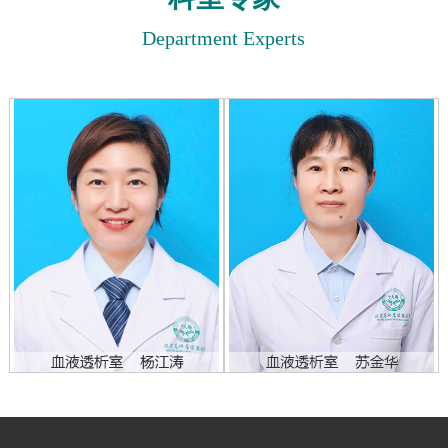
Department Experts