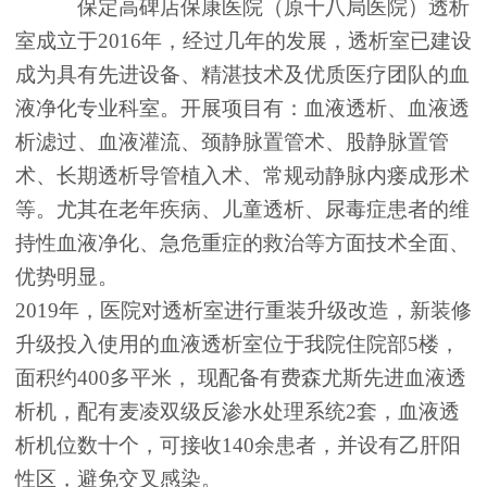
保定高碑店保康医院（原十八局医院）透析
室成立于2016年，经过几年的发展，透析室已建设
成为具有先进设备、精湛技术及优质医疗团队的血
液净化专业科室。开展项目有：血液透析、血液透
析滤过、血液灌流、颈静脉置管术、股静脉置管
术、长期透析导管植入术、常规动静脉内瘘成形术
等。尤其在老年疾病、儿童透析、尿毒症患者的维
持性血液净化、急危重症的救治等方面技术全面、
优势明显。
2019年，医院对透析室进行重装升级改造，新装修
升级投入使用的血液透析室位于我院住院部5楼，
面积约400多平米， 现配备有费森尤斯先进血液透
析机，配有麦凌双级反渗水处理系统2套，血液透
析机位数十个，可接收140余患者，并设有乙肝阳
性区，避免交叉感染。