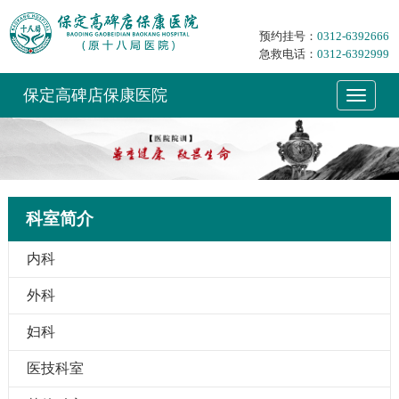
预约挂号：
0312-6392666
急救电话：
0312-6392999
保定高碑店保康医院
科室简介
内科
外科
妇科
医技科室