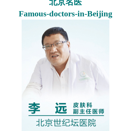
北京名医
Famous-doctors-in-Beijing