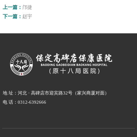
上一篇：
邝捷
下一篇：
赵宇
地 址：河北 · 高碑店市迎宾路32号（家兴商厦对面）
电 话：0312-6392666