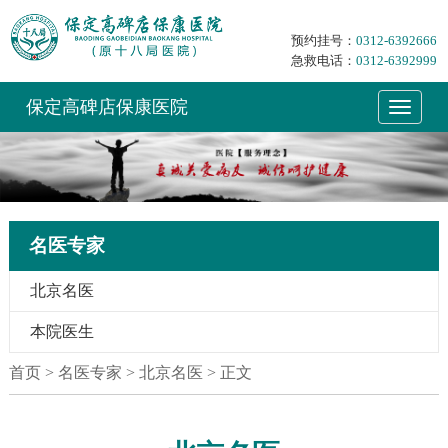
预约挂号：
0312-6392666
急救电话：
0312-6392999
保定高碑店保康医院
名医专家
北京名医
本院医生
首页
> 名医专家 > 北京名医 > 正文