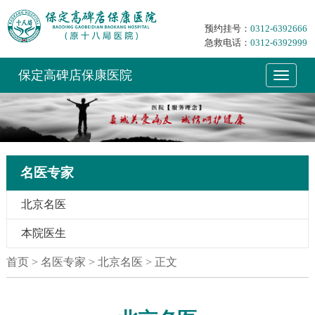
预约挂号：
0312-6392666
急救电话：
0312-6392999
保定高碑店保康医院
名医专家
北京名医
本院医生
首页
> 名医专家 > 北京名医 > 正文