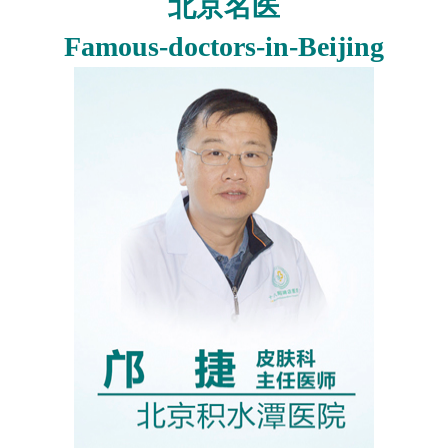
北京名医
Famous-doctors-in-Beijing