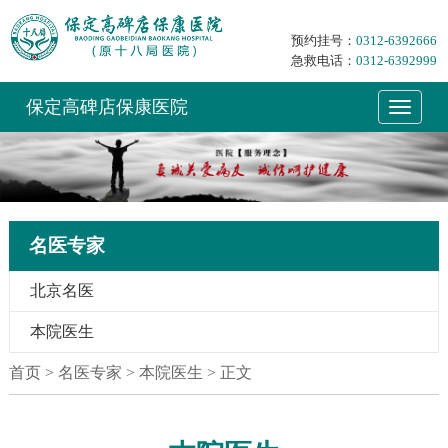
预约挂号：
0312-6392666
急救电话：
0312-6392999
保定高碑店保康医院
名医专家
北京名医
本院医生
首页
> 名医专家 > 本院医生 > 正文