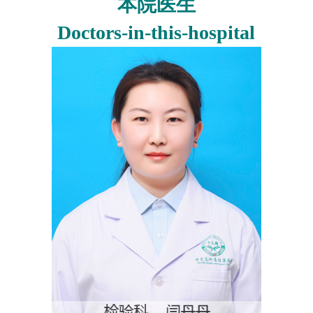
本院医生
Doctors-in-this-hospital