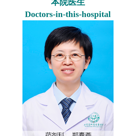
本院医生
Doctors-in-this-hospital