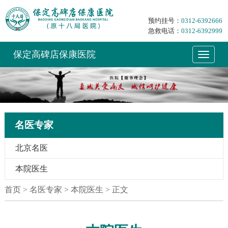
预约挂号：
0312-6392666
急救电话：
0312-6392999
保定高碑店保康医院
名医专家
北京名医
本院医生
首页
> 名医专家 > 本院医生 > 正文