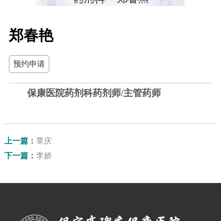
郑春艳
预约申请
保康医院药剂科药剂师/主管药师
上一篇：
覃庆
下一篇：
李娇