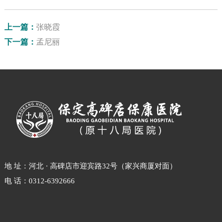
上一篇：
张晓霞
下一篇：
孟尼丽
地 址：河北 · 高碑店市迎宾路32号（家兴商厦对面）
电 话：0312-6392666