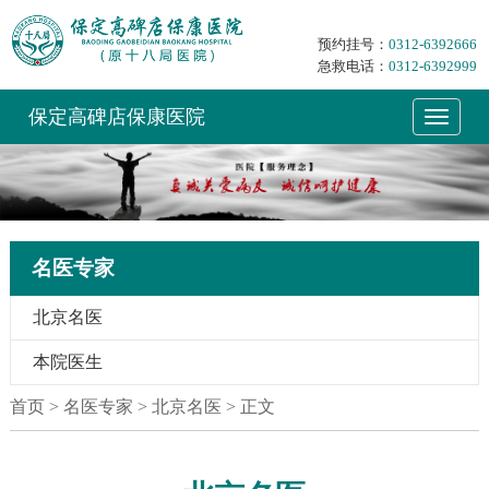
预约挂号：
0312-6392666
急救电话：
0312-6392999
保定高碑店保康医院
名医专家
北京名医
本院医生
首页
> 名医专家 > 北京名医 > 正文