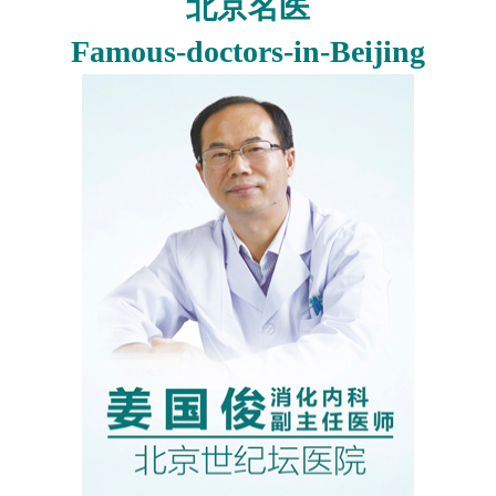
北京名医
Famous-doctors-in-Beijing