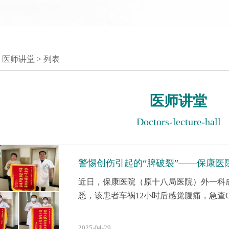
 医师讲堂 > 列表
医师讲堂
Doctors-lecture-hall
警惕创伤引起的“脾破裂”——保康
近日，保康医院（原十八局医院）外一科
悉，该患者车祸12小时后感觉腹痛，急查
2025-04-29