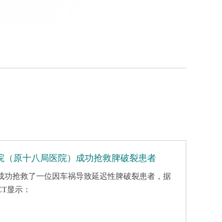
医院（原十八局医院）成功抢救脾破裂患者
成功抢救了一位因车祸导致延迟性脾破裂患者，据
CT显示：