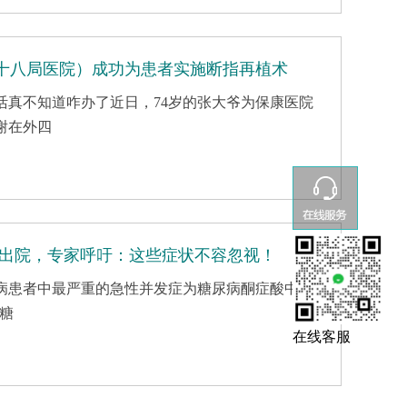
十八局医院）成功为患者实施断指再植术
活真不知道咋办了近日，74岁的张大爷为保康医院
谢在外四
平安出院，专家呼吁：这些症状不容忽视！
病患者中最严重的急性并发症为糖尿病酮症酸中毒
血糖
在线客服