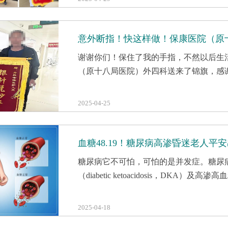
意外断指！快这样做！保康医院（原
谢谢你们！保住了我的手指，不然以后生
（原十八局医院）外四科送来了锦旗，感
2025-04-25
血糖48.19！糖尿病高渗昏迷老人
糖尿病它不可怕，可怕的是并发症。糖尿
（diabetic ketoacidosis，DKA）及高渗高
2025-04-18