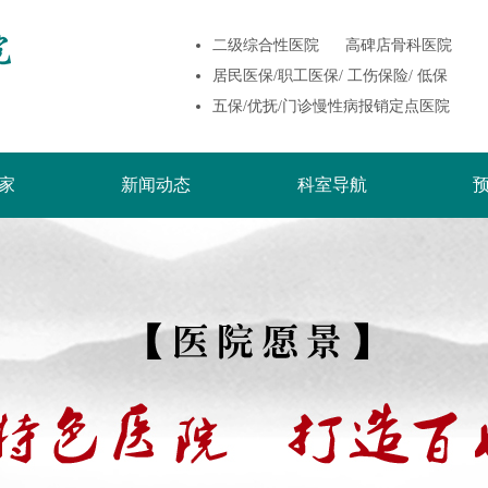
二级综合性医院 高碑店骨科医院
居民医保/职工医保/ 工伤保险/ 低保
五保/优抚/门诊慢性病报销定点医院
家
新闻动态
科室导航