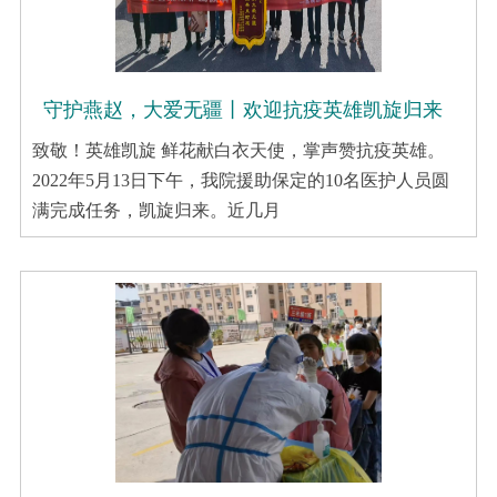
守护燕赵，大爱无疆丨欢迎抗疫英雄凯旋归来
致敬！英雄凯旋 鲜花献白衣天使，掌声赞抗疫英雄。
2022年5月13日下午，我院援助保定的10名医护人员圆
满完成任务，凯旋归来。近几月