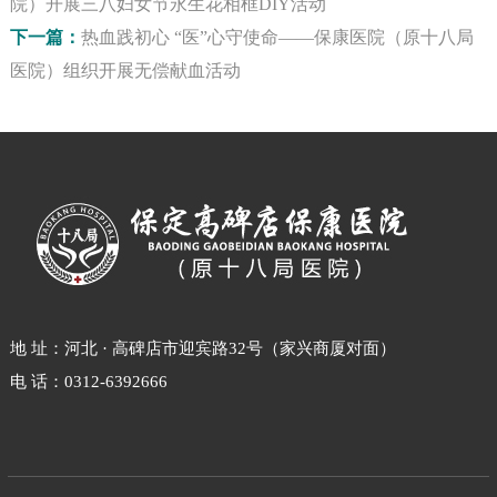
院）开展三八妇女节永生花相框DIY活动
下一篇：
热血践初心 “医”心守使命——保康医院（原十八局
医院）组织开展无偿献血活动
地 址：河北 · 高碑店市迎宾路32号（家兴商厦对面）
电 话：0312-6392666