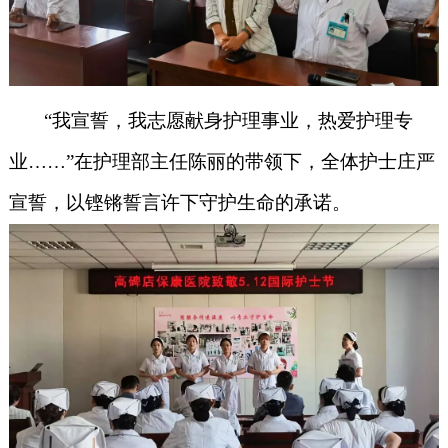
“我宣誓，我志愿献身护理事业，热爱护理专
业……”在护理部主任陈丽的带领下，全体护士庄严
宣誓，以铿锵誓言许下守护生命的承诺。