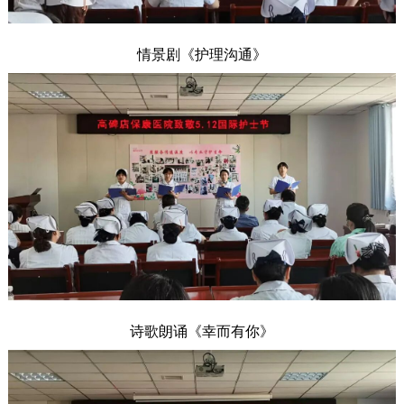
情景剧《护理沟通》
诗歌朗诵《幸而有你》