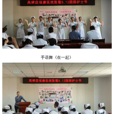
手语舞《在一起》